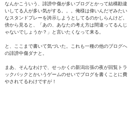
なんかこういう、誹謗中傷が多いブログとかって結構勘違
いしてる人が多い気がする。。。俺様は偉いんだぞみたい
なスタンドプレーを誇示しようとしてるのかしらんけど。
傍から見ると、「あの、あなたの考え方は間違ってるんじ
ゃないでしょうか？」と言いたくなって来る。
と、ここまで書いて気づいた。これも一種の他のブログへ
の誹謗中傷ダナと。
まあ、そんなわけで、せっかくの新潟出張の夜が回覧トラ
ックバックとかいうゲームのせいでブログを書くことに費
やされてるわけですが！