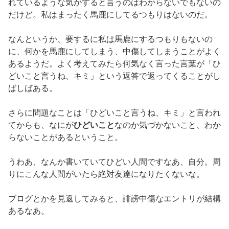
れているような気がすると言うのはわからないでもないの
だけど。私はまったく馬鹿にしてるつもりはないのだ。
なんというか、要するに私は馬鹿にするつもりもないの
に、何かを馬鹿にしてしまう、中傷してしまうことがよく
あるようだ。よく考えてみたら何気なく言った言葉が「ひ
どいこと言うね、キミ」という返答で返ってくることがし
ばしばある。
さらに問題なことは「ひどいこと言うね、キミ」と言われ
てからも、なにが
ひどいこと
なのか気づかないこと、わか
らないことがあるということ。
うわあ、なんか書いていてひどい人間ですなあ、自分。周
りにこんな人間がいたら絶対友達になりたくないな。
ブログとかを見返してみると、誹謗中傷なエントリが結構
あるなあ。