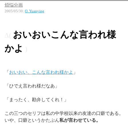
煩悩分画
2005/05/30
:
O. Yuanying
おいおいこんな言われ様
かよ
「
おいおい、こんな言われ様かよ
」
「ひでえ言われ様だなあ」
「まったく、勘弁してくれ！」
この三つのセリフは私の中学校以来の友達の口癖である。
いや、口癖というかたぶん
私が言わせている。