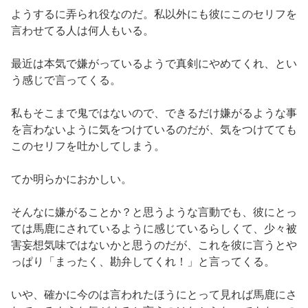
ようするに弄られ役なのだ。私以外にも彼にこのセリフを
言わせてる人は何人もいる。
最近は本気で嫌がっているようで真剣にやめてくれ、とい
う感じで言ってくる。
私もそこまで鬼ではないので、できるだけ嫌がるような事
を言わないように気をつけているのだが、気をつけてても
このセリフを吐かしてしまう。
てか明らかにおかしい。
そんなに嫌がることか？と思うような言動でも、彼にとっ
ては馬鹿にされているように感じているらしくて、少々被
害妄想気味ではないかと思うのだが、これを彼に言うとや
っぱり「まったく、勘弁してくれ！」と言ってくる。
いや、確かに今のは言われたほうにとって見れば馬鹿にさ