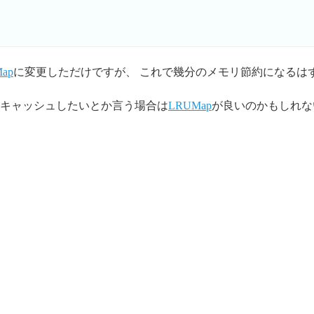
Map
に変更しただけですが、 これで幾分のメモリ節約になるは
キャッシュしたいとか言う場合は
LRUMap
が良いのかもしれな