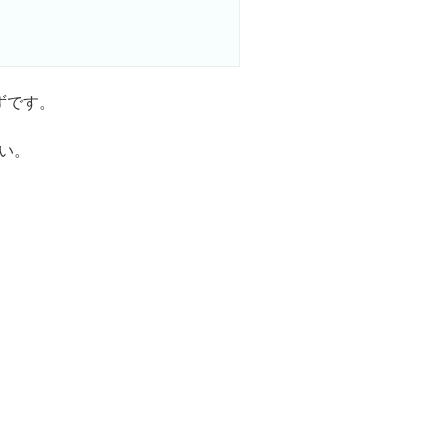
ずです。
い。