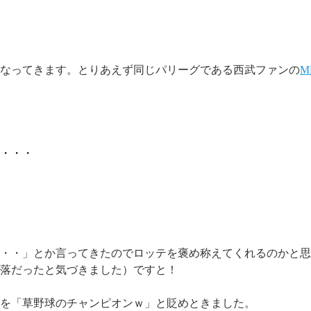
なってきます。とりあえず同じパリーグである西武ファンの
M
・・・
・・・」とか言ってきたのでロッテを褒め称えてくれるのかと思
落だったと気づきました）ですと！
を「草野球のチャンピオンｗ」と貶めときました。