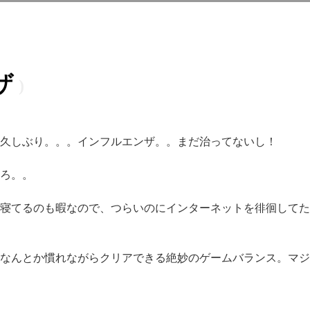
ザ
久しぶり。。。インフルエンザ。。まだ治ってないし！
ろ。。
寝てるのも暇なので、つらいのにインターネットを徘徊してた
なんとか慣れながらクリアできる絶妙のゲームバランス。マジ