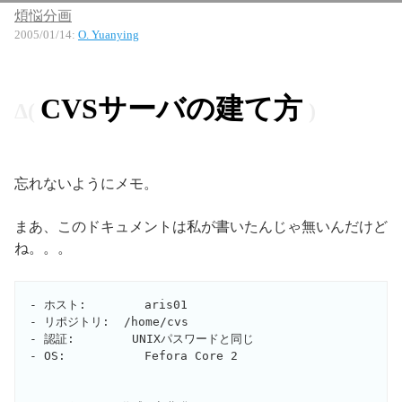
煩悩分画
2005/01/14
:
O. Yuanying
CVSサーバの建て方
忘れないようにメモ。
まあ、このドキュメントは私が書いたんじゃ無いんだけど
ね。。。
- ホスト:	aris01

- リポジトリ:  /home/cvs

- 認証:        UNIXパスワードと同じ

- OS:           Fefora Core 2
