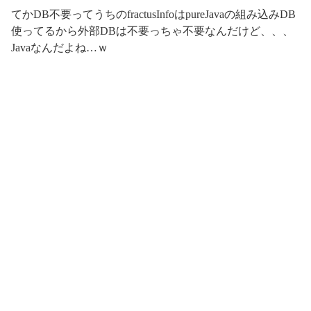
てかDB不要ってうちのfractusInfoはpureJavaの組み込みDB
使ってるから外部DBは不要っちゃ不要なんだけど、、、
Javaなんだよね…ｗ