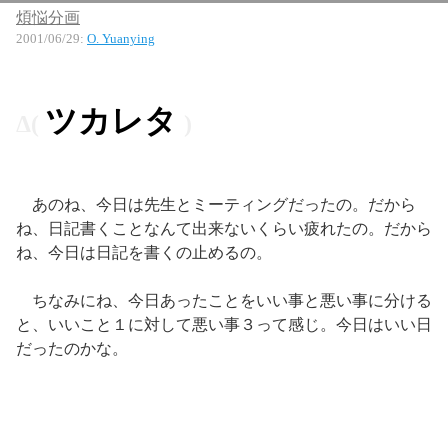
煩悩分画
2001/06/29
:
O. Yuanying
ツカレタ
あのね、今日は先生とミーティングだったの。だから
ね、日記書くことなんて出来ないくらい疲れたの。だから
ね、今日は日記を書くの止めるの。
ちなみにね、今日あったことをいい事と悪い事に分ける
と、いいこと１に対して悪い事３って感じ。今日はいい日
だったのかな。