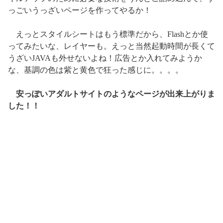
っごいうっざいページを作ってやるか！
えっとスタイルシートはもう標準だから、Flashとか使
ってみたいな、レイヤーも。えっと当然起動時間が長くて
うざいJAVAも外せないよね！広告とか入れてみようか
な、基調の色は紫と黄色で狂った感じに。。。。
安っぽいアダルトサイトのようなページが出来上がりま
した！！