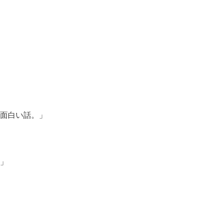
面白い話。」
」