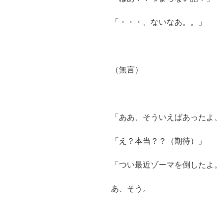
「・・・、ないなあ。。」
（無言）
「ああ、そういえばあったよ、
「え？本当？？（期待）」
「つい最近ゾーマを倒したよ。
あ、そう。