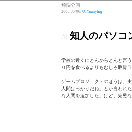
煩悩分画
2000/05/06
:
O. Yuanying
知人のパソコ
学校の近くにとんからとんと言う
０円を食べるよりもむしろ豚骨ラ
ゲームプロジェクトのほうは、主
人間ばっかりだね」とか言われた
な人間を追加した。けど、完璧な