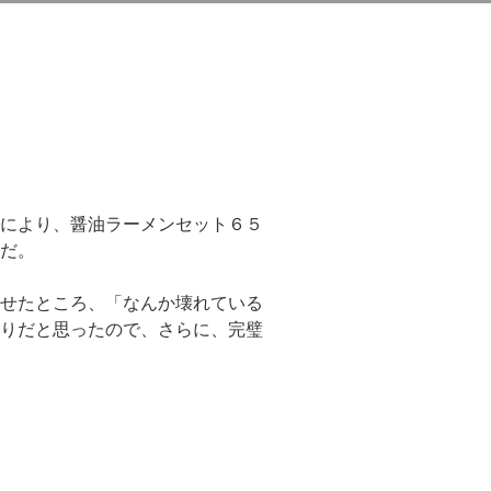
により、醤油ラーメンセット６５
だ。
せたところ、「なんか壊れている
りだと思ったので、さらに、完璧