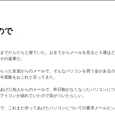
ので
までだらだらと寝ていた。おきてからメールを見ると５通ほど
その返事だ。
らった友達からのメールで、そんなパソコンを買う金があるの
今度飯をおごれと言ってきた。
あげた知人からのメールで、昨日動かなくなったパソコンにつ
アイコンが崩れていたので気がついたらしい。
で、これまた作ってあげたパソコンについての要求メールだっ