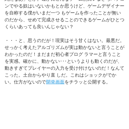
ンでやる奴はいないかもとか思うけど、ゲームデザイナー
を自称する僕がいまだ一つ もゲームを作ったことが無い
のだから、せめて完成させることのできるゲームがひとつ
くらいあっても良いんじゃない？
・・・と、思うのだが！現実はそう甘くはない。最悪だ。
せっかく考えたアルゴリズムが実は動かないと言うことが
わかったのだ！まだまだ初心者プログ ラマーと言うこと
を実感。確かに、動かない･･･というよりも動くのだが、
動きすぎてプレイヤーの入力を受け付けないのだ！なんて
こった。土台からやり直 しだ。これはショックがでか
い。仕方がないので
開発画面
をチラッと公開する。